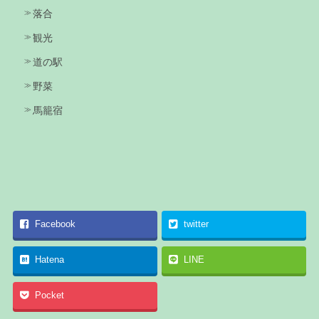
落合
観光
道の駅
野菜
馬籠宿
Facebook
twitter
Hatena
LINE
Pocket